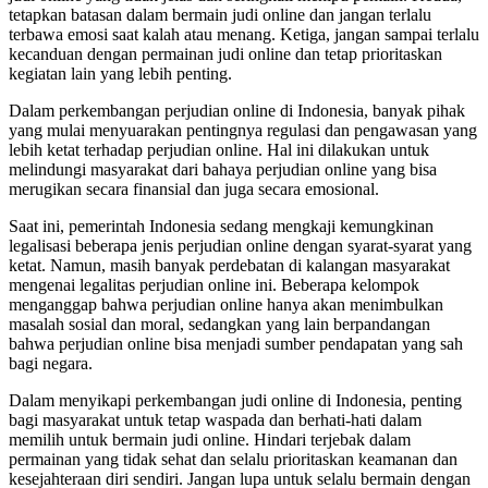
hal yang perlu diingat. Pertama, pastikan untuk hanya bermain di
situs judi online terpercaya dan terjamin keamanannya. Hindari situs
judi online yang tidak jelas dan seringkali menipu pemain. Kedua,
tetapkan batasan dalam bermain judi online dan jangan terlalu
terbawa emosi saat kalah atau menang. Ketiga, jangan sampai terlalu
kecanduan dengan permainan judi online dan tetap prioritaskan
kegiatan lain yang lebih penting.
Dalam perkembangan perjudian online di Indonesia, banyak pihak
yang mulai menyuarakan pentingnya regulasi dan pengawasan yang
lebih ketat terhadap perjudian online. Hal ini dilakukan untuk
melindungi masyarakat dari bahaya perjudian online yang bisa
merugikan secara finansial dan juga secara emosional.
Saat ini, pemerintah Indonesia sedang mengkaji kemungkinan
legalisasi beberapa jenis perjudian online dengan syarat-syarat yang
ketat. Namun, masih banyak perdebatan di kalangan masyarakat
mengenai legalitas perjudian online ini. Beberapa kelompok
menganggap bahwa perjudian online hanya akan menimbulkan
masalah sosial dan moral, sedangkan yang lain berpandangan
bahwa perjudian online bisa menjadi sumber pendapatan yang sah
bagi negara.
Dalam menyikapi perkembangan judi online di Indonesia, penting
bagi masyarakat untuk tetap waspada dan berhati-hati dalam
memilih untuk bermain judi online. Hindari terjebak dalam