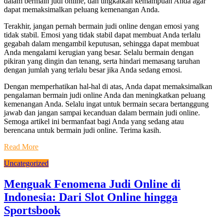
peran penting dalam perjudian, namun penting juga untuk memiliki
strategi dan kemampuan dalam bermain. Pelajari strategi dan trik
dalam bermain judi online, dan tingkatkan kemampuan Anda agar
dapat memaksimalkan peluang kemenangan Anda.
Terakhir, jangan pernah bermain judi online dengan emosi yang
tidak stabil. Emosi yang tidak stabil dapat membuat Anda terlalu
gegabah dalam mengambil keputusan, sehingga dapat membuat
Anda mengalami kerugian yang besar. Selalu bermain dengan
pikiran yang dingin dan tenang, serta hindari memasang taruhan
dengan jumlah yang terlalu besar jika Anda sedang emosi.
Dengan memperhatikan hal-hal di atas, Anda dapat memaksimalkan
pengalaman bermain judi online Anda dan meningkatkan peluang
kemenangan Anda. Selalu ingat untuk bermain secara bertanggung
jawab dan jangan sampai kecanduan dalam bermain judi online.
Semoga artikel ini bermanfaat bagi Anda yang sedang atau
berencana untuk bermain judi online. Terima kasih.
Read More
Uncategorized
Menguak Fenomena Judi Online di
Indonesia: Dari Slot Online hingga