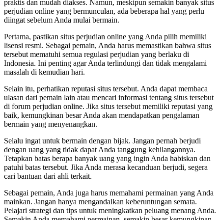
Perjudian online semakin populer di Indonesia. Banyak orang mulai
beralih dari perjudian konvensional ke perjudian online karena lebih
praktis dan mudah diakses. Namun, meskipun semakin banyak situs
perjudian online yang bermunculan, ada beberapa hal yang perlu
diingat sebelum Anda mulai bermain.
Pertama, pastikan situs perjudian online yang Anda pilih memiliki
lisensi resmi. Sebagai pemain, Anda harus memastikan bahwa situs
tersebut mematuhi semua regulasi perjudian yang berlaku di
Indonesia. Ini penting agar Anda terlindungi dan tidak mengalami
masalah di kemudian hari.
Selain itu, perhatikan reputasi situs tersebut. Anda dapat membaca
ulasan dari pemain lain atau mencari informasi tentang situs tersebut
di forum perjudian online. Jika situs tersebut memiliki reputasi yang
baik, kemungkinan besar Anda akan mendapatkan pengalaman
bermain yang menyenangkan.
Selalu ingat untuk bermain dengan bijak. Jangan pernah berjudi
dengan uang yang tidak dapat Anda tanggung kehilangannya.
Tetapkan batas berapa banyak uang yang ingin Anda habiskan dan
patuhi batas tersebut. Jika Anda merasa kecanduan berjudi, segera
cari bantuan dari ahli terkait.
Sebagai pemain, Anda juga harus memahami permainan yang Anda