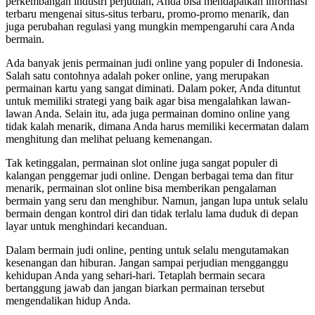
Tentu saja, jangan lupa untuk mengikuti berita terkini seputar
perjudian online di Indonesia. Dengan memperhatikan
perkembangan industri perjudian, Anda bisa mendapatkan informasi
terbaru mengenai situs-situs terbaru, promo-promo menarik, dan
juga perubahan regulasi yang mungkin mempengaruhi cara Anda
bermain.
Ada banyak jenis permainan judi online yang populer di Indonesia.
Salah satu contohnya adalah poker online, yang merupakan
permainan kartu yang sangat diminati. Dalam poker, Anda dituntut
untuk memiliki strategi yang baik agar bisa mengalahkan lawan-
lawan Anda. Selain itu, ada juga permainan domino online yang
tidak kalah menarik, dimana Anda harus memiliki kecermatan dalam
menghitung dan melihat peluang kemenangan.
Tak ketinggalan, permainan slot online juga sangat populer di
kalangan penggemar judi online. Dengan berbagai tema dan fitur
menarik, permainan slot online bisa memberikan pengalaman
bermain yang seru dan menghibur. Namun, jangan lupa untuk selalu
bermain dengan kontrol diri dan tidak terlalu lama duduk di depan
layar untuk menghindari kecanduan.
Dalam bermain judi online, penting untuk selalu mengutamakan
kesenangan dan hiburan. Jangan sampai perjudian mengganggu
kehidupan Anda yang sehari-hari. Tetaplah bermain secara