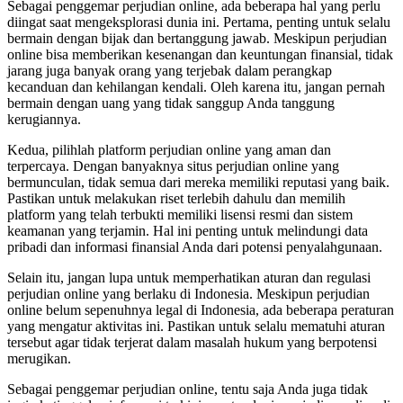
kontroversi dan perdebatan di tengah masyarakat.
Sebagai penggemar perjudian online, ada beberapa hal yang perlu
diingat saat mengeksplorasi dunia ini. Pertama, penting untuk selalu
bermain dengan bijak dan bertanggung jawab. Meskipun perjudian
online bisa memberikan kesenangan dan keuntungan finansial, tidak
jarang juga banyak orang yang terjebak dalam perangkap
kecanduan dan kehilangan kendali. Oleh karena itu, jangan pernah
bermain dengan uang yang tidak sanggup Anda tanggung
kerugiannya.
Kedua, pilihlah platform perjudian online yang aman dan
terpercaya. Dengan banyaknya situs perjudian online yang
bermunculan, tidak semua dari mereka memiliki reputasi yang baik.
Pastikan untuk melakukan riset terlebih dahulu dan memilih
platform yang telah terbukti memiliki lisensi resmi dan sistem
keamanan yang terjamin. Hal ini penting untuk melindungi data
pribadi dan informasi finansial Anda dari potensi penyalahgunaan.
Selain itu, jangan lupa untuk memperhatikan aturan dan regulasi
perjudian online yang berlaku di Indonesia. Meskipun perjudian
online belum sepenuhnya legal di Indonesia, ada beberapa peraturan
yang mengatur aktivitas ini. Pastikan untuk selalu mematuhi aturan
tersebut agar tidak terjerat dalam masalah hukum yang berpotensi
merugikan.