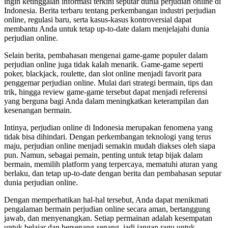
Sebagai penggemar perjudian online, tentu saja Anda juga tidak
ingin ketinggalan informasi terkini seputar dunia perjudian online di
Indonesia. Berita terbaru tentang perkembangan industri perjudian
online, regulasi baru, serta kasus-kasus kontroversial dapat
membantu Anda untuk tetap up-to-date dalam menjelajahi dunia
perjudian online.
Selain berita, pembahasan mengenai game-game populer dalam
perjudian online juga tidak kalah menarik. Game-game seperti
poker, blackjack, roulette, dan slot online menjadi favorit para
penggemar perjudian online. Mulai dari strategi bermain, tips dan
trik, hingga review game-game tersebut dapat menjadi referensi
yang berguna bagi Anda dalam meningkatkan keterampilan dan
kesenangan bermain.
Intinya, perjudian online di Indonesia merupakan fenomena yang
tidak bisa dihindari. Dengan perkembangan teknologi yang terus
maju, perjudian online menjadi semakin mudah diakses oleh siapa
pun. Namun, sebagai pemain, penting untuk tetap bijak dalam
bermain, memilih platform yang terpercaya, mematuhi aturan yang
berlaku, dan tetap up-to-date dengan berita dan pembahasan seputar
dunia perjudian online.
Dengan memperhatikan hal-hal tersebut, Anda dapat menikmati