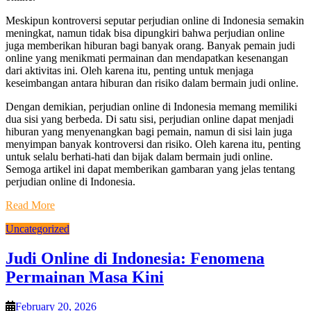
judi online dengan harapan untuk menjadi kaya mendadak, karena
faktanya hanya sedikit orang yang bisa sukses dalam perjudian
online.
Meskipun kontroversi seputar perjudian online di Indonesia semakin
meningkat, namun tidak bisa dipungkiri bahwa perjudian online
juga memberikan hiburan bagi banyak orang. Banyak pemain judi
online yang menikmati permainan dan mendapatkan kesenangan
dari aktivitas ini. Oleh karena itu, penting untuk menjaga
keseimbangan antara hiburan dan risiko dalam bermain judi online.
Dengan demikian, perjudian online di Indonesia memang memiliki
dua sisi yang berbeda. Di satu sisi, perjudian online dapat menjadi
hiburan yang menyenangkan bagi pemain, namun di sisi lain juga
menyimpan banyak kontroversi dan risiko. Oleh karena itu, penting
untuk selalu berhati-hati dan bijak dalam bermain judi online.
Semoga artikel ini dapat memberikan gambaran yang jelas tentang
perjudian online di Indonesia.
Read More
Uncategorized
Judi Online di Indonesia: Fenomena
Permainan Masa Kini