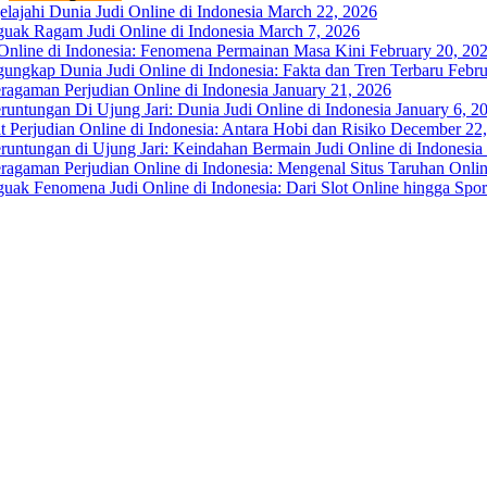
lajahi Dunia Judi Online di Indonesia
March 22, 2026
ak Ragam Judi Online di Indonesia
March 7, 2026
Online di Indonesia: Fenomena Permainan Masa Kini
February 20, 202
ngkap Dunia Judi Online di Indonesia: Fakta dan Tren Terbaru
Februa
agaman Perjudian Online di Indonesia
January 21, 2026
untungan Di Ujung Jari: Dunia Judi Online di Indonesia
January 6, 20
 Perjudian Online di Indonesia: Antara Hobi dan Risiko
December 22, 
untungan di Ujung Jari: Keindahan Bermain Judi Online di Indonesia
agaman Perjudian Online di Indonesia: Mengenal Situs Taruhan Onlin
ak Fenomena Judi Online di Indonesia: Dari Slot Online hingga Spor