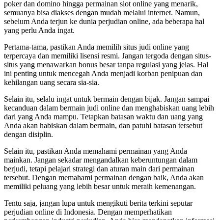
orang yang mulai tertarik untuk mencoba peruntungan mereka
dalam bermain game-game judi online. Dari permainan kartu seperti
poker dan domino hingga permainan slot online yang menarik,
semuanya bisa diakses dengan mudah melalui internet. Namun,
sebelum Anda terjun ke dunia perjudian online, ada beberapa hal
yang perlu Anda ingat.
Pertama-tama, pastikan Anda memilih situs judi online yang
terpercaya dan memiliki lisensi resmi. Jangan tergoda dengan situs-
situs yang menawarkan bonus besar tanpa regulasi yang jelas. Hal
ini penting untuk mencegah Anda menjadi korban penipuan dan
kehilangan uang secara sia-sia.
Selain itu, selalu ingat untuk bermain dengan bijak. Jangan sampai
kecanduan dalam bermain judi online dan menghabiskan uang lebih
dari yang Anda mampu. Tetapkan batasan waktu dan uang yang
Anda akan habiskan dalam bermain, dan patuhi batasan tersebut
dengan disiplin.
Selain itu, pastikan Anda memahami permainan yang Anda
mainkan. Jangan sekadar mengandalkan keberuntungan dalam
berjudi, tetapi pelajari strategi dan aturan main dari permainan
tersebut. Dengan memahami permainan dengan baik, Anda akan
memiliki peluang yang lebih besar untuk meraih kemenangan.