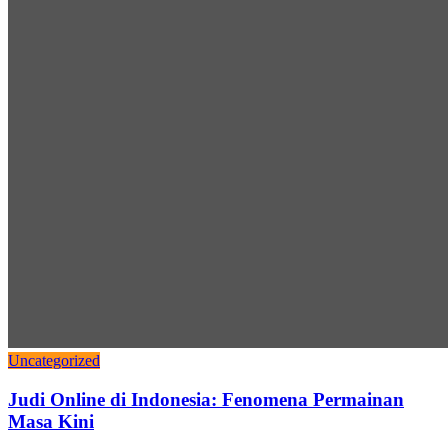
Uncategorized
Judi Online di Indonesia: Fenomena Permainan