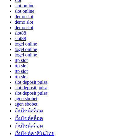
slot
slot online
slot online
demo slot
demo slot
demo slot
slot88
slot88
togel online
togel online
togel online
rtp slot
rtp slot
rtp slot
rtp slot
slot deposit pulsa
slot deposit pulsa
slot deposit pulsa
agen sbobet
agen sbobet
เว็บไซต์สล็อต
เว็บไซต์สล็อต
เว็บไซต์สล็อต
เว็บไซต์คาสิโนไทย